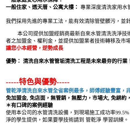
一般家庭安心用水保障：
一般住家、透天厝、公寓大樓：
專業深度清洗家用水
我們採用先進的專業工法，能有效清除管壁髒污，並
本公司提供加盟經銷商最新自來水管清洗洗淨技
者之加盟金、權利金，並提供加盟業者技術轉移及市
讓您小本經營，逆勢成長
優勢： 清洗自來水管管垢清洗工程是未來最夯的行業
-----特色與優勢-----
管乾淨清洗自來水管全省案例最多，師傅經驗豐富，
免加盟金, 免店面，無管銷，無壓力，市場大, 免綁
＊有口碑的案例經驗
使用本公司的水管清洗設備，到現場施工成功率99.5
淨的學生提供，如果要學技術請到 管乾淨 學習訓練。