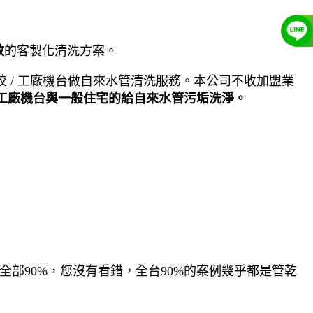
效
的客製化清洗方案。
 / 工廠機台做自來水管清洗服務。本公司不收加盟業
工廠機台與一般住宅的給自來水管污垢洗淨。
全部90%，您沒有看錯，全台90%的案例幾乎都是管乾