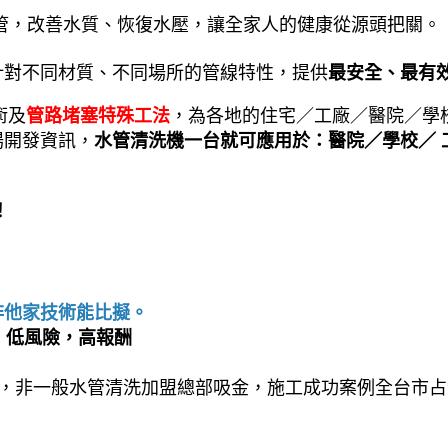
管，改善水質、恢復水壓，讓全家人的健康從源頭把關。
針對不同材質、不同場所的管線特性，提供
最安全、最有
術及
管路堵塞特殊工法
，為各地的住宅／工廠／醫院／學校
場開發資訊，
水管清洗機一台就可應用於：醫院／學校／ 
！
非他家技術能比擬。
約，低風險，高報酬
%，非一般水管清洗加盟總部吸金，施工成功案例全台市占