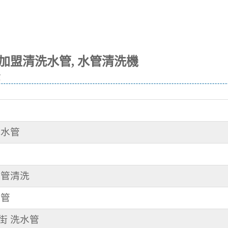
金
洗水管
水管清洗
水管
二街 洗水管