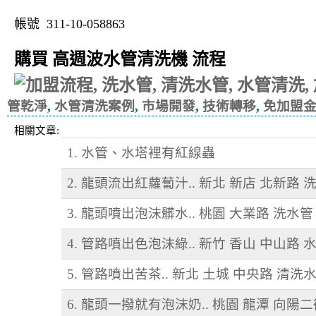
帳號 311-10-058863
購買 高週波水管清洗機 流程
管乾淨
,
水管清洗案例
,
市場開發
,
技術轉移
,
免加盟
相關文章:
1. 水管、水塔裡有紅線蟲
2. 龍頭流出紅蘿蔔汁.. 新北 新店 北新路 
3. 龍頭噴出泡沫髒水.. 桃園 大業路 洗水管
4. 管路噴出色泡沫綠.. 新竹 香山 中山路 
5. 管路噴出苦茶.. 新北 土城 中央路 清洗
6. 龍頭一撥就有泡沫奶.. 桃園 龍潭 向陽