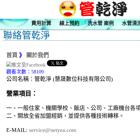
費用計算
線上預約
洗水管 案例
水管清
聯絡管乾淨
首頁
》
關於我們
觀看次數：58109
公司名稱：管乾淨 (慧晟數位科技有限公司)
營業項目：
一、一般住家、機關學校、飯店、公司、工廠機台各
二、開放全省加盟經銷，並提供各種技術轉移。
E-MAIL:
service@netyea.com