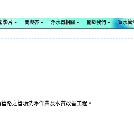
洗 影片
問與答
淨水器相關
關於我們
買水管
項管路之管垢洗淨作業及水質改善工程。