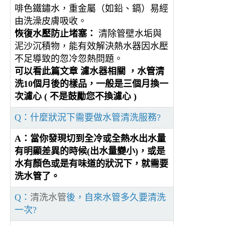
啡色鐵鏽水，重金屬（如鉛、鎘）易經
由洗澡皮膚吸收。
恢復水壓防止堵塞：
清除管壁水垢與
泥沙沉積物，能有效解決熱水器因水壓
不足導致的忽冷忽熱問題。
可以看此篇文章
濾水器相關
，水管清
洗10個月後的樣品，一般是三個月換一
次濾心 ( 不是鼓勵您不換濾心 )
Q：什麼狀況下需要做水管清洗服務?
A：當你發現切到全冷或全熱水出水量
有明顯差異的時候(出水量變小)，或是
水有顏色或是有味道的狀況下，就需要
洗水管了。
Q：
清洗水管
後，自來水管多久要清洗
一次?