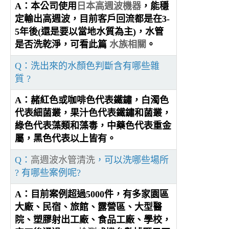
A：本公司使用
日本高週波機器
，能穩
定輸出高週波，目前客戶回流都是在3-
5年後(還是要以當地水質為主)，水管
是否洗乾淨，可看此篇
水族相關
。
Q：洗出來的水顏色判斷含有哪些雜
質 ?
A：赭紅色或咖啡色代表鐵鏽，白濁色
代表細菌叢，果汁色代表鐵鏽和菌叢，
綠色代表藻類和藻毒，中藥色代表重金
屬，黑色代表以上皆有。
Q：
高週波水管清洗
，可以洗哪些場所
? 有哪些案例呢?
A：目前案例超過5000件，有多家園區
大廠、民宿、旅館、露營區、大型醫
院、塑膠射出工廠、食品工廠、學校，