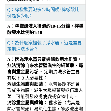
Q：檸檬酸要泡多少時間呢?檸檬酸比
例是多少呢?
A：
檸檬酸灌入後泡約10-15分鐘，檸檬
酸與水比例約1:10
Q：為什麼家裡裝了淨水器，還是需要
定期清洗水管？
A：
因為淨水器只能過濾飲用水雜質，
無法清除自來水管壁滋生的細菌叢、藻
毒與重金屬污垢。
定期清洗水管主要
有以下 3 大必要性：
消除生物膜與細菌：
水管長期不洗會
形成生物膜，滋生大腸桿菌與退伍軍人
菌，可能引發皮膚病變或食物中毒。
清除重金屬與鐵鏽：
舊水管（尤其是
熱水管彎頭）易氧化生鏽，導致流出咖