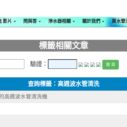
洗 影片
問與答
淨水器相關
關於我們
買水管
標籤相關文章
驗證：
查詢標籤：高週波水管清洗
作的高週波水管清洗機