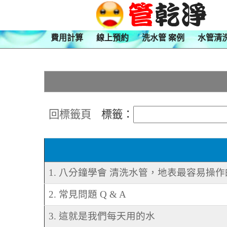
費用計算
線上預約
洗水管 案例
水管清
回標籤頁
標籤：
1. 八分鐘學會 清洗水管，地表最容易操
2. 常見問題 Q & A
3. 這就是我們每天用的水