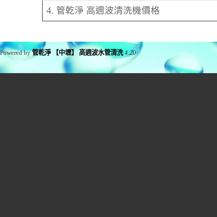
4. 管乾淨 高週波清洗機價格
Powered by
管乾淨 【中壢】 高週波水管清洗
4.20