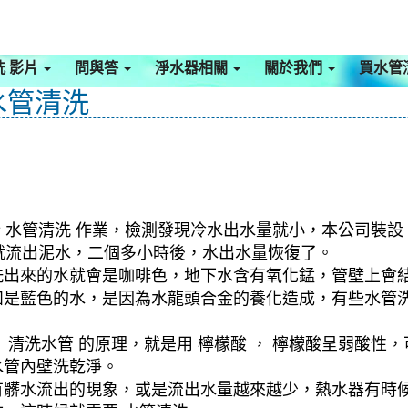
洗 影片
問與答
淨水器相關
關於我們
買水管
 水管清洗
 水管清洗 作業，檢測發現冷水出水量就小，本公司裝設 
管就流出泥水，二個多小時後，水出水量恢復了。
洗出來的水就會是咖啡色，地下水含有氧化錳，管壁上會
如是藍色的水，是因為水龍頭合金的養化造成，有些水管
清洗水管 的原理，就是用 檸檬酸 ， 檸檬酸呈弱酸性，
水管內壁洗乾淨。
有髒水流出的現象，或是流出水量越來越少，熱水器有時