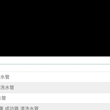
洗水管
 洗水管
水管
三重 成功路 清洗水管