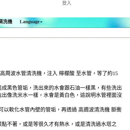
登入
清洗機
Language
高周波水管清洗機，注入 檸檬酸 至水管，等了約15
結成黑色管垢，洗出來的水會跟石油一樣黑，有些洗出
洗出像洗米水一樣，水會是黃白色，這說明水管裡面沒
可以軟化水管內壁的管垢，再透過 高週波清洗機 脈衝
候點不著，或是等很久才有熱水，或是清洗過水塔之