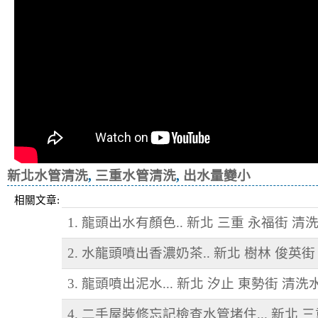
新北水管清洗
,
三重水管清洗
,
出水量變小
相關文章:
1. 龍頭出水有顏色.. 新北 三重 永福街 清
2. 水龍頭噴出香濃奶茶.. 新北 樹林 俊英街
3. 龍頭噴出泥水... 新北 汐止 東勢街 清洗
4. 二手屋裝修忘記檢查水管堵住... 新北 