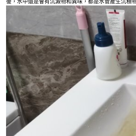
後，水中還是會有沉澱物和異味，都是水管產生沉積物