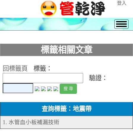
登入
標籤相關文章
回標籤頁
標籤：
驗證：
查詢標籤：地震帶
1. 水管血小板補漏技術