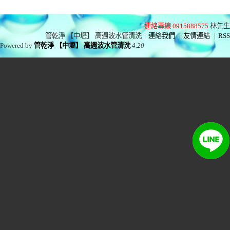
連絡專線 0915888575
林先生
管乾淨 【中壢】 高週波水管清洗
|
連絡我們
|
友情連結
|
RSS
Powered by
管乾淨 【中壢】 高週波水管清洗
4.20