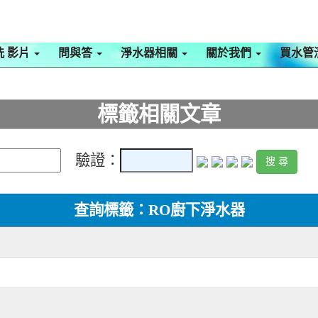
洗 影片
問與答
淨水器相關
關於我們
買水管
標籤相關文章
驗證：
查詢標籤：RO廚下淨水器