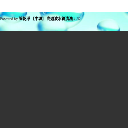
Powered by
管乾淨 【中壢】 高週波水管清洗
4.20