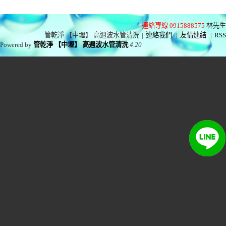
連絡專線 0915888575
林先生
管乾淨 【中壢】 高週波水管清洗
|
連絡我們
|
友情連結
|
RSS
Powered by
管乾淨 【中壢】 高週波水管清洗
4.20