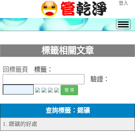
登入
標籤相關文章
回標籤頁
標籤：
驗證：
查詢標籤：鍶礦
1. 鍶礦的好處