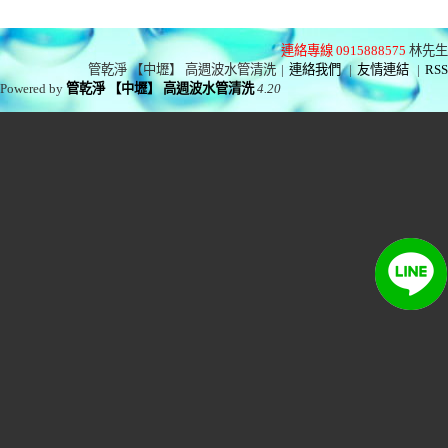
連絡專線 0915888575
林先生
管乾淨 【中壢】 高週波水管清洗
|
連絡我們
|
友情連結
|
RSS
Powered by
管乾淨 【中壢】 高週波水管清洗
4.20