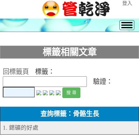
登入
標籤相關文章
回標籤頁
標籤：
驗證：
查詢標籤：骨骼生長
1. 鍶礦的好處