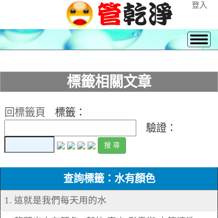
登入
標籤相關文章
回標籤頁
標籤：
驗證：
查詢標籤：水有顏色
1. 這就是我們每天用的水