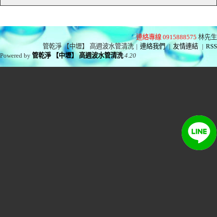
連絡專線 0915888575
林先生
管乾淨 【中壢】 高週波水管清洗
|
連絡我們
|
友情連結
|
RSS
Powered by
管乾淨 【中壢】 高週波水管清洗
4.20