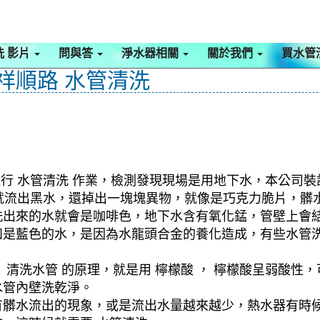
洗 影片
問與答
淨水器相關
關於我們
買水管
 祥順路 水管清洗
行 水管清洗 作業，檢測發現現場是用地下水，本公司裝設
水管就流出黑水，還掉出一塊塊異物，就像是巧克力脆片，
洗出來的水就會是咖啡色，地下水含有氧化錳，管壁上會
如是藍色的水，是因為水龍頭合金的養化造成，有些水管
清洗水管 的原理，就是用 檸檬酸 ， 檸檬酸呈弱酸性，
水管內壁洗乾淨。
有髒水流出的現象，或是流出水量越來越少，熱水器有時