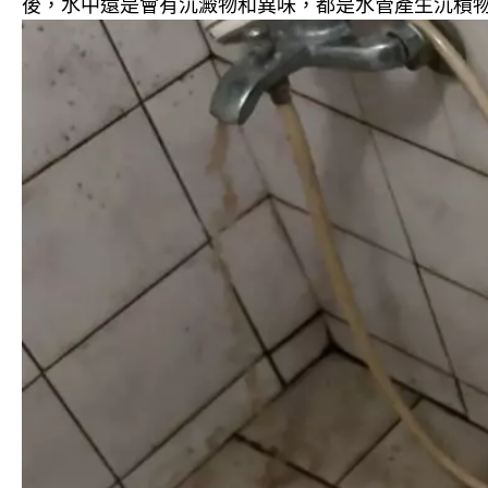
後，水中還是會有沉澱物和異味，都是水管產生沉積物