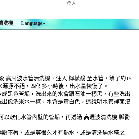
登入
清洗機
Language
 高周波水管清洗機，注入 檸檬酸 至水管，等了約15
髒水源源不絕，四個多小時後，出水量恢復了。
結成黑色管垢，洗出來的水會跟石油一樣黑，有些洗出
洗出像洗米水一樣，水會是黃白色，這說明水管裡面沒
可以軟化水管內壁的管垢，再透過 高週波清洗機 脈衝
候點不著，或是等很久才有熱水，或是清洗過水塔之