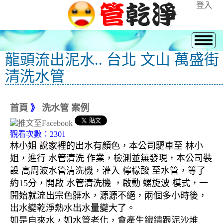
登入
龍頭流出泥水.. 台北 文山 萬盛街
清洗水管
首頁
》
洗水管 案例
觀看次數：2301
林小姐 說家裡的出水有顏色，本公司驅車至 林小
姐，進行 水管清洗 作業，檢測並無發現，本公司裝
設 高周波水管清洗機，灌入 檸檬酸 至水管，等了
約15分，開啟 水管清洗機 ，啟動 螺旋波 模式，一
開始就流出宗色髒水，源源不絕，兩個多小時後，
出水變乾淨熱水出水量變大了。
如是自來水，如水管老化，會產生鐵鏽跟泥沙堆