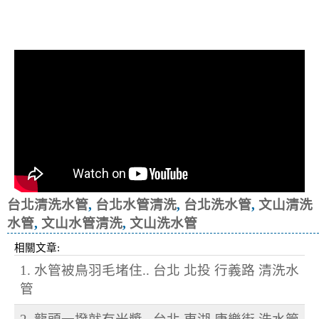
清洗水管, 水管清洗, 洗水管, 熱水忽
冷忽熱
台北清洗水管
,
台北水管清洗
,
台北洗水管
,
文山清洗
水管
,
文山水管清洗
,
文山洗水管
相關文章:
1. 水管被鳥羽毛堵住.. 台北 北投 行義路 清洗水
管