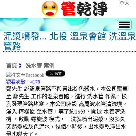
登入
泥漿噴發... 北投 溫泉會館 洗溫泉
管路
首頁
》
洗水管 案例
觀看次數：4176
鄭先生 說溫泉管路不段冒出棕色髒水，本公司驅車
至 鄭先生 工作的溫泉會館，進行 洗水管 作業，檢
測發現管路堵塞，本公司裝設 高周波水管清洗機，
灌入 檸檬酸 至水管，等了約15分，開啟 水管清洗
機 ，啟動 螺旋波 模式，一洗就噴出泥漿，沒多久
突然變成灰色泥水，幾個小時後，出水變乾淨出水
量也變大了。