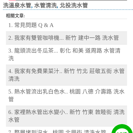
洗溫泉水管
,
水管清洗
,
北投洗水管
相關文章:
1. 常見問題 Q & A
2. 我家有雙管咖啡機... 新竹 建中一路 洗水管
3. 龍頭流出冬瓜茶... 彰化 和美 道周路 水管清
洗
4. 我家有免費果菜汁.. 新竹 竹北 莊敬五街 水管
清洗
5. 熱水管流出乳白色水.. 桃園 八德 介壽路 洗水
管
6. 家裡熱水管出水變小.. 新竹 竹東 敦睦街 清洗
水管
7. 整層堵到沒水.. 桃園 北興街 清洗水管